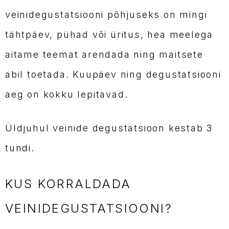
veinidegustatsiooni põhjuseks on mingi
tähtpäev, pühad või üritus, hea meelega
aitame teemat arendada ning maitsete
abil toetada. Kuupäev ning degustatsiooni
aeg on kokku lepitavad.
Üldjuhul veinide degustatsioon kestab 3
tundi.
KUS KORRALDADA
VEINIDEGUSTATSIOONI?