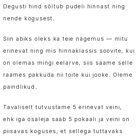
Degusti hind sõltub pudeli hinnast ning
nende kogusest.
Siin abiks oleks ka teie nägemus — mitu
erinevat ning mis hinnaklassis soovite, kui
on olemas mingi eelarve, siis saame selle
raames pakkuda nii toite kui jooke. Oleme
paindlikud.
Tavaliselt tutvustame 5 erinevat veini,
ehk iga osaleja saab 5 pokaali ja veini on
piisavas koguses, et sellega tuttavaks