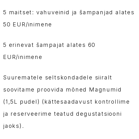
5 maitset: vahuveinid ja šampanjad alates
50 EUR/inimene
5 erinevat šampajat alates 60
EUR/inimene
Suurematele seltskondadele siiralt
soovitame proovida mõned Magnumid
(1,5L pudel) (kättesaadavust kontrollime
ja reserveerime teatud degustatsiooni
jaoks).