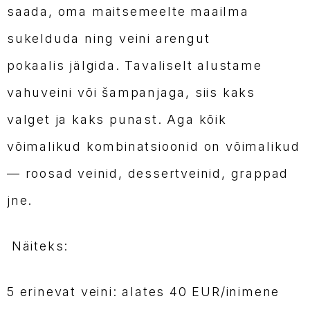
saada, oma maitsemeelte maailma
sukelduda ning veini arengut
pokaalis jälgida. Tavaliselt alustame
vahuveini või šampanjaga, siis kaks
valget ja kaks punast. Aga kõik
võimalikud kombinatsioonid on võimalikud
— roosad veinid, dessertveinid, grappad
jne.
Näiteks:
5 erinevat veini: alates 40 EUR/inimene