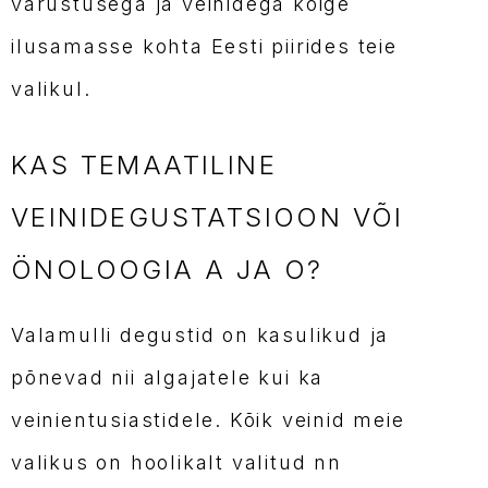
varustusega ja veinidega kõige
ilusamasse kohta Eesti piirides teie
valikul.
KAS TEMAATILINE
VEINIDEGUSTATSIOON VÕI
ÖNOLOOGIA A JA O?
Valamulli degustid on kasulikud ja
põnevad nii algajatele kui ka
veinientusiastidele. Kõik veinid meie
valikus on hoolikalt valitud nn