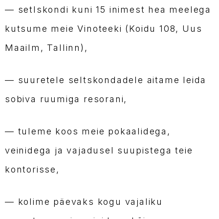
— setlskondi kuni 15 inimest hea meelega
kutsume meie Vinoteeki (Koidu 108, Uus
Maailm, Tallinn),
— suuretele seltskondadele aitame leida
sobiva ruumiga resorani,
— tuleme koos meie pokaalidega,
veinidega ja vajadusel suupistega teie
kontorisse,
— kolime päevaks kogu vajaliku