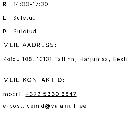
R
14:00–17:30
L
Suletud
P
Suletud
MEIE AADRESS:
Koidu 108
, 10131 Tallinn, Harjumaa, Eesti
MEIE KONTAKTID:
mobiil:
+372 5330 6647
e-post:
veinid@valamulli.ee