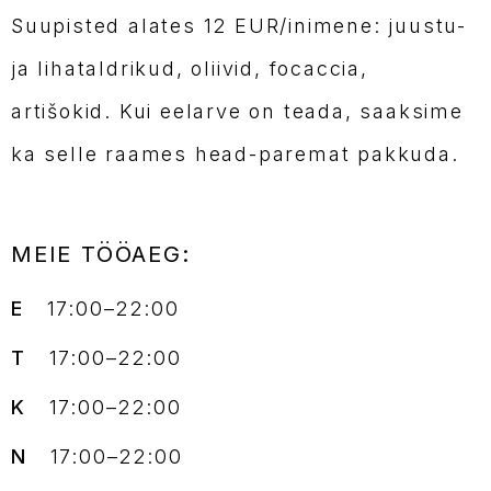
Suupisted alates 12 EUR/inimene: juustu-
ja lihataldrikud, oliivid, focaccia,
artišokid. Kui eelarve on teada, saaksime
ka selle raames head-paremat pakkuda.
MEIE TÖÖAEG:
E
17:00–22:00
T
17:00–22:00
K
17:00–22:00
N
17:00–22:00